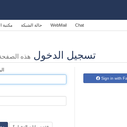
Chat
WebMail
حالة الشبكة
مكتبة 
تسجيل الدخول
هذه الصفح
الب
Sign in with 
فقدت بيانات الدخول ؟