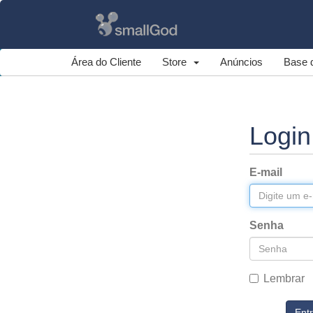
Área do Cliente
Store
Anúncios
Base 
Logi
E-mail
Senha
Lembrar