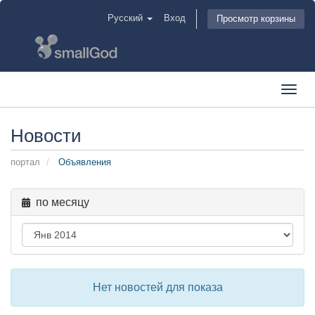
Русский
Вход
Просмотр корзины
Toggl
navig
Новости
портал
Объявления
по месяцу
Нет новостей для показа