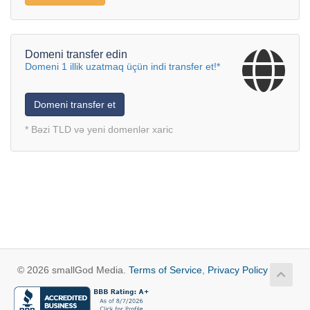
Domeni transfer edin
Domeni 1 illik uzatmaq üçün indi transfer et!*
Domeni transfer et
* Bəzi TLD və yeni domenlər xaric
© 2026 smallGod Media.
Terms of Service
,
Privacy Policy