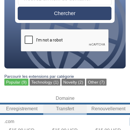
Chercher
Parcourir les extensions par catégorie
Popular (9)
Technology (1)
Novelty (2)
Other (7)
Domaine
Enregistrement
Transfert
Renouvellement
.com