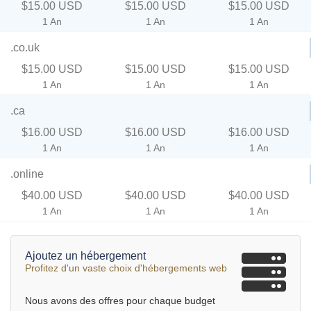
$15.00 USD
$15.00 USD
$15.00 USD
1 An
1 An
1 An
.co.uk
$15.00 USD
$15.00 USD
$15.00 USD
1 An
1 An
1 An
.ca
$16.00 USD
$16.00 USD
$16.00 USD
1 An
1 An
1 An
.online
$40.00 USD
$40.00 USD
$40.00 USD
1 An
1 An
1 An
Ajoutez un hébergement
Profitez d'un vaste choix d'hébergements web
Nous avons des offres pour chaque budget