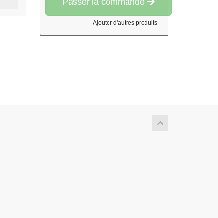
Passer la commande
Ajouter d'autres produits