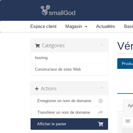
Espace client
Magasin
Actualités
Base
Vér
Catégories
hosting
Produ
Constructeur de sites Web
Actions
Enregistrer un nom de domaine
Ap
Transférer un nom de domaine
Afficher le panier