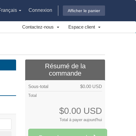
Français
Connexion
Afficher le panier
Contactez-nous
Espace client
Résumé de la
commande
Sous-total
$0.00 USD
Total
$0.00 USD
Total à payer aujourd'hui