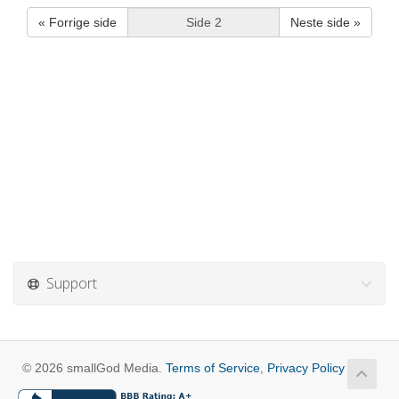
« Forrige side
Neste side »
Support
© 2026 smallGod Media.
Terms of Service
,
Privacy Policy